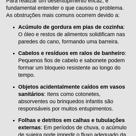
Para realizar um desentupimento eficaz, é
fundamental entender o que causou o problema.
As obstruções mais comuns ocorrem devido a:
Acúmulo de gordura em pias de cozinha
:
O óleo e restos de alimentos solidificam nas
paredes do cano, formando uma barreira.
Cabelos e resíduos em ralos de banheiro
:
Pequenos fios de cabelo e sabonete podem
formar um bloqueio resistente ao longo do
tempo.
Objetos acidentalmente caídos em vasos
sanitários
: Itens como cotonetes,
absorventes ou brinquedos infantis são
responsáveis por muitos entupimentos.
Folhas e detritos em calhas e tubulações
externas
: Em períodos de chuva, o acúmulo
de sujeira pode impedir o fluxo adequado da