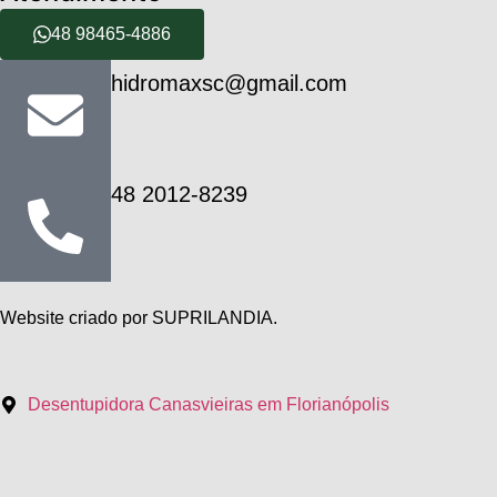
48 98465-4886
hidromaxsc@gmail.com
48 2012-8239
Website criado por SUPRILANDIA.
Desentupidora Canasvieiras em Florianópolis